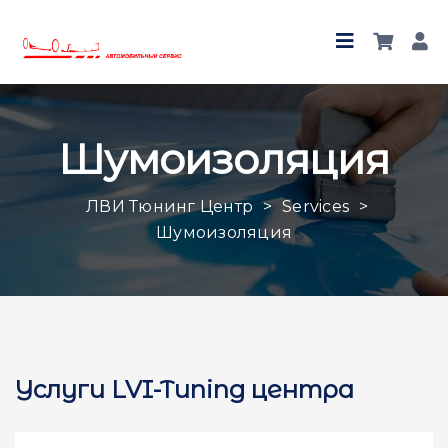
Шумоизоляция
ЛВИ Тюнинг Центр
>
Services
>
Шумоизоляция
Услуги LVI-Tuning центра