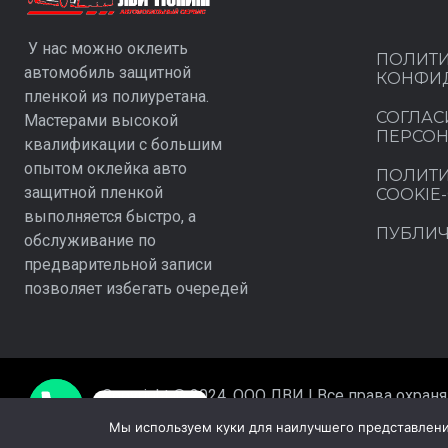
У нас можно оклеить
ПОЛИТ
автомобиль защитной
КОНФИ
пленкой из полиуретана.
СОГЛАС
Мастерами высокой
ПЕРСО
квалификации с большим
опытом оклейка авто
ПОЛИТИ
защитной пленкой
COOKIE
выполняется быстро, а
ПУБЛИЧ
обслуживание по
предварительной записи
позволяет избегать очередей
Copyright © 2024. ООО ЛВИ | Все права охра
Контакты
Мы используем куки для наилучшего представления 