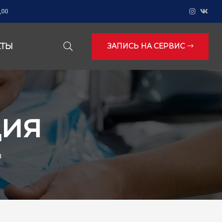
,00
ЗАПИСЬ НА СЕРВИС
КТЫ
ция
я