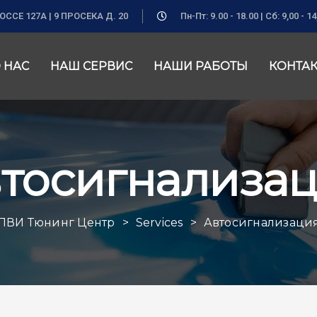
ССЕ 127А | 9 ПРОСЕКА Д. 20
Пн-Пт: 9.00 - 18.00 | Сб: 9,00 - 14
 НАС
НАШ СЕРВИС
НАШИ РАБОТЫ
КОНТА
тосигнализа
ЛВИ Тюнинг Центр
>
Services
>
Автосигнализаци