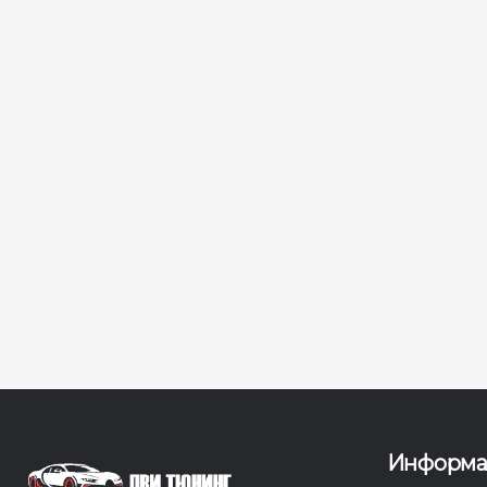
Информ